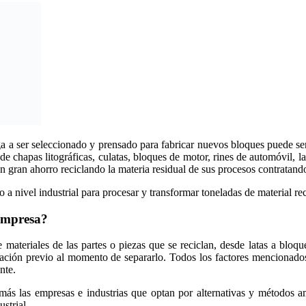
a a ser seleccionado y prensado para fabricar nuevos bloques puede se
de chapas litográficas, culatas, bloques de motor, rines de automóvil, l
gran ahorro reciclando la materia residual de sus procesos contratand
a nivel industrial para procesar y transformar toneladas de material rec
empresa?
e materiales de las partes o piezas que se reciclan, desde latas a bloq
ración previo al momento de separarlo. Todos los factores mencionado
nte.
más las empresas e industrias que optan por alternativas y métodos 
strial.