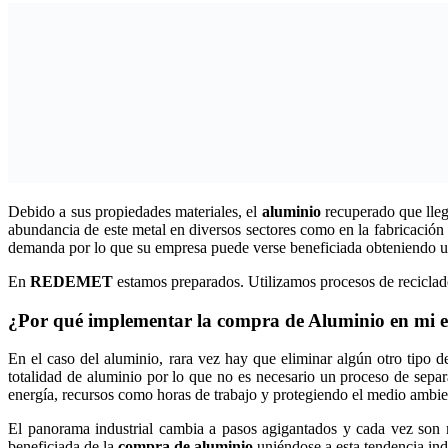
Debido a sus propiedades materiales, el
aluminio
recuperado que lleg
abundancia de este metal en diversos sectores como en la fabricación 
demanda por lo que su empresa puede verse beneficiada obteniendo un 
En
REDEMET
estamos preparados. Utilizamos procesos de reciclado 
¿Por qué implementar la compra de Aluminio en mi 
En el caso del aluminio, rara vez hay que eliminar algún otro tipo d
totalidad de aluminio por lo que no es necesario un proceso de sepa
energía, recursos como horas de trabajo y protegiendo el medio ambie
El panorama industrial cambia a pasos agigantados y cada vez son 
beneficiada de la
compra de aluminio
uniéndose a esta tendencia indu