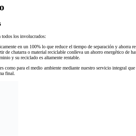
o
s
 todos los involucrados:
ticamente en un 100% lo que reduce el tiempo de separación y ahorra re
ir de chatarra o material reciclable conlleva un ahorro energético de ha
minio y su reciclado es altamente rentable.
tes como para el medio ambiente mediante nuestro servicio integral que 
a final.