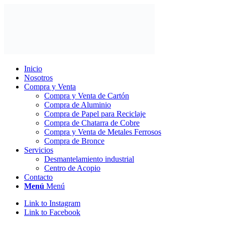
Inicio
Nosotros
Compra y Venta
Compra y Venta de Cartón
Compra de Aluminio
Compra de Papel para Reciclaje
Compra de Chatarra de Cobre
Compra y Venta de Metales Ferrosos
Compra de Bronce
Servicios
Desmantelamiento industrial
Centro de Acopio
Contacto
Menú
Menú
Link to Instagram
Link to Facebook