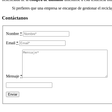
Si prefieres que una empresa se encargue de gestionar el recicl
Contáctanos
Nombre
*
Email
*
Mensaje
*