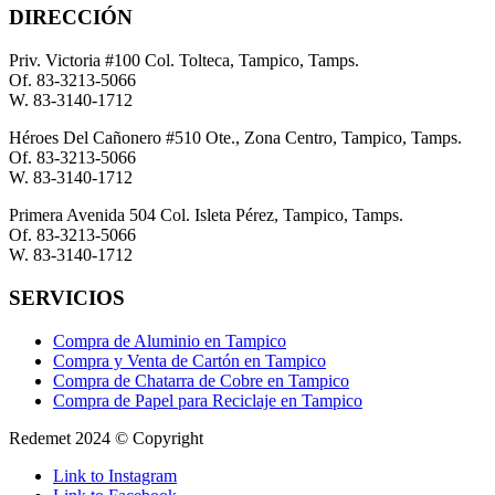
DIRECCIÓN
Priv. Victoria #100 Col. Tolteca, Tampico, Tamps.
Of. 83-3213-5066
W. 83-3140-1712
Héroes Del Cañonero #510 Ote., Zona Centro, Tampico, Tamps.
Of. 83-3213-5066
W. 83-3140-1712
Primera Avenida 504 Col. Isleta Pérez, Tampico, Tamps.
Of. 83-3213-5066
W. 83-3140-1712
SERVICIOS
Compra de Aluminio en Tampico
Compra y Venta de Cartón en Tampico
Compra de Chatarra de Cobre en Tampico
Compra de Papel para Reciclaje en Tampico
Redemet 2024 © Copyright
Link to Instagram