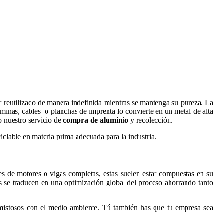
r reutilizado de manera indefinida mientras se mantenga su pureza. La
aminas, cables o planchas de imprenta lo convierte en un metal de alta
o nuestro servicio de
compra de aluminio
y recolección.
iclable en materia prima adecuada para la industria.
ues de motores o vigas completas, estas suelen estar compuestas en su
s se traducen en una optimización global del proceso ahorrando tanto
amistosos con el medio ambiente. Tú también has que tu empresa sea